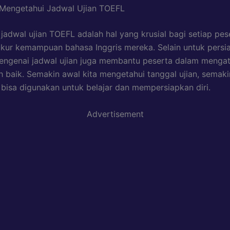
 Mengetahui Jadwal Ujian TOEFL
jadwal ujian TOEFL adalah hal yang krusial bagi setiap pes
kur kemampuan bahasa Inggris mereka. Selain untuk persi
engenai jadwal ujian juga membantu peserta dalam menga
h baik. Semakin awal kita mengetahui tanggal ujian, semak
bisa digunakan untuk belajar dan mempersiapkan diri.
Advertisement