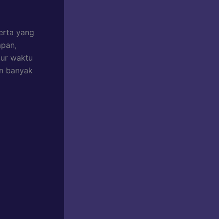
erta yang
apan,
tur waktu
in banyak