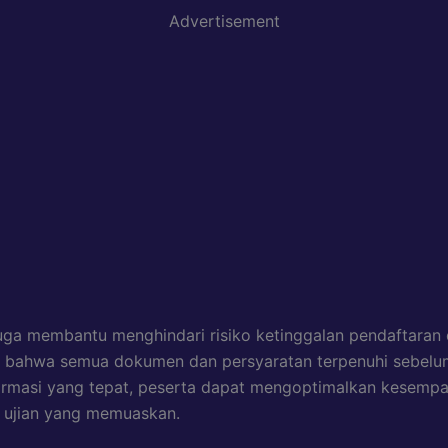
Advertisement
juga membantu menghindari risiko ketinggalan pendaftaran
 bahwa semua dokumen dan persyaratan terpenuhi sebelum
rmasi yang tepat, peserta dapat mengoptimalkan kesempa
l ujian yang memuaskan.