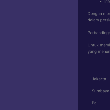
In
Dengan menge
dalam persi
Perbandinga
Untuk memba
yang menunj
Jakarta
Surabaya
Bali