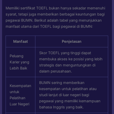
Memiliki sertifikat TOEFL bukan hanya sekadar memenuhi
syarat, tetapi juga memberikan berbagai keuntungan bagi
pegawai BUMN. Berikut adalah tabel yang menunjukkan
manfaat utama dari TOEFL bagi pegawai di BUMN:
Manfaat
Penjelasan
Skor TOEFL yang tinggi dapat
Peluang
membuka akses ke posisi yang lebih
Karier yang
strategis dan menguntungkan di
Lebih Baik
dalam perusahaan.
BUMN sering memberikan
Kesempatan
kesempatan untuk pelatihan atau
untuk
studi lanjut di luar negeri bagi
Pelatihan
pegawai yang memiliki kemampuan
Luar Negeri
bahasa Inggris yang baik.