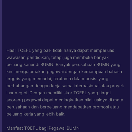
Hasil TOEFL yang baik tidak hanya dapat memperluas
wawasan pendidikan, tetapi juga membuka banyak
peluang karier di BUMN. Banyak perusahaan BUMN yang
kini mengutamakan pegawai dengan kemampuan bahasa
Inggris yang memadai, terutama dalam posisi yang
berhubungan dengan kerja sama internasional atau proyek
luar negeri. Dengan memiliki skor TOEFL yang tinggi,
seorang pegawai dapat meningkatkan nilai jualnya di mata
perusahaan dan berpeluang mendapatkan promosi atau
peluang kerja yang lebih baik.
Manfaat TOEFL bagi Pegawai BUMN