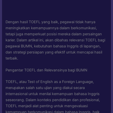
Dengan hasil TOEFL yang baik, pegawai tidak hanya
meningkatkan kemampuannya dalam berkomunikasi,
tetapi juga memperkuat posisi mereka dalam persaingan
karier. Dalam artikel ini, akan dibahas relevansi TOEFL bagi
pegawai BUMN, kebutuhan bahasa Inggris di lapangan,
dan strategi persiapan yang efektif untuk mencapai hasil
terbaik.
Pengantar TOEFL dan Relevansinya bagi BUMN
TOEFL, atau Test of English as a Foreign Language,
merupakan salah satu ujian yang diakui secara
internasional untuk menilai kemampuan bahasa Inggris
seseorang. Dalam konteks pendidikan dan profesional,
TOEFL menjadi alat penting untuk mengevaluasi
kemampuan berkomunikasi dalam bahasa Inggris, baik