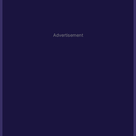
Advertisement