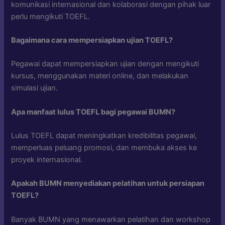
komunikasi internasional dan kolaborasi dengan pihak luar
perlu mengikuti TOEFL.
Bagaimana cara mempersiapkan ujian TOEFL?
Pegawai dapat mempersiapkan ujian dengan mengikuti
kursus, menggunakan materi online, dan melakukan
simulasi ujian.
Apa manfaat lulus TOEFL bagi pegawai BUMN?
Lulus TOEFL dapat meningkatkan kredibilitas pegawai,
memperluas peluang promosi, dan membuka akses ke
proyek internasional.
Apakah BUMN menyediakan pelatihan untuk persiapan
TOEFL?
Banyak BUMN yang menawarkan pelatihan dan workshop