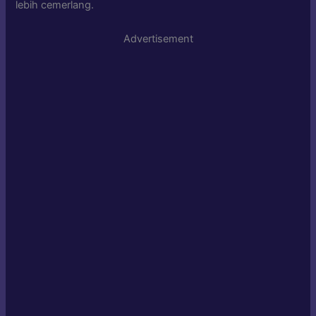
lebih cemerlang.
Advertisement