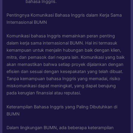
bahasa Inggris.
Pentingnya Komunikasi Bahasa Inggris dalam Kerja Sama
Internasional BUMN
Komunikasi bahasa Inggris memainkan peran penting
dalam kerja sama internasional BUMN. Hal ini termasuk
kemampuan untuk menjalin hubungan baik dengan klien,
mitra, dan pemasok dari negara lain. Komunikasi yang baik
akan memastikan bahwa setiap proyek dijalankan dengan
efisien dan sesuai dengan kesepakatan yang telah dibuat.
Tanpa kemampuan bahasa Inggris yang memadai, risiko
miskomunikasi dapat meningkat, yang dapat berujung
pada kerugian finansial atau reputasi.
Keterampilan Bahasa Inggris yang Paling Dibutuhkan di
BUMN
Dalam lingkungan BUMN, ada beberapa keterampilan