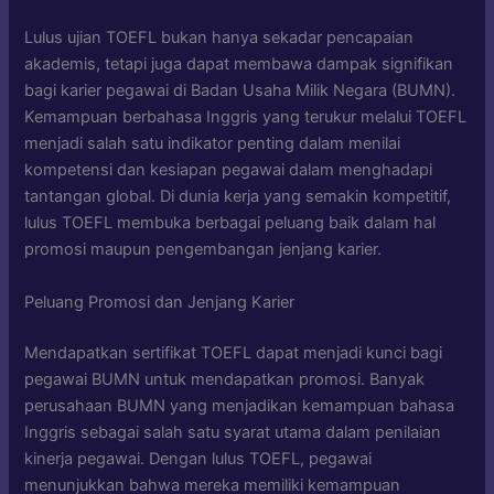
Lulus ujian TOEFL bukan hanya sekadar pencapaian
akademis, tetapi juga dapat membawa dampak signifikan
bagi karier pegawai di Badan Usaha Milik Negara (BUMN).
Kemampuan berbahasa Inggris yang terukur melalui TOEFL
menjadi salah satu indikator penting dalam menilai
kompetensi dan kesiapan pegawai dalam menghadapi
tantangan global. Di dunia kerja yang semakin kompetitif,
lulus TOEFL membuka berbagai peluang baik dalam hal
promosi maupun pengembangan jenjang karier.
Peluang Promosi dan Jenjang Karier
Mendapatkan sertifikat TOEFL dapat menjadi kunci bagi
pegawai BUMN untuk mendapatkan promosi. Banyak
perusahaan BUMN yang menjadikan kemampuan bahasa
Inggris sebagai salah satu syarat utama dalam penilaian
kinerja pegawai. Dengan lulus TOEFL, pegawai
menunjukkan bahwa mereka memiliki kemampuan