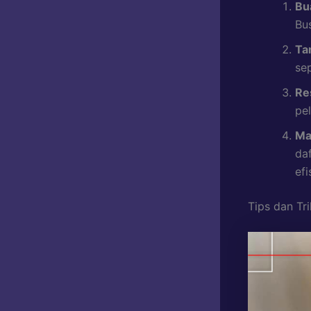
Bu
Bu
Ta
sep
Re
pe
Ma
da
efi
Tips dan T