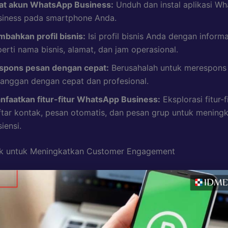
at akun WhatsApp Business:
Unduh dan instal aplikasi W
siness pada smartphone Anda.
mbahkan profil bisnis:
Isi profil bisnis Anda dengan informa
erti nama bisnis, alamat, dan jam operasional.
spons pesan dengan cepat:
Berusahalah untuk merespons
langgan dengan cepat dan profesional.
nfaatkan fitur-fitur WhatsApp Business:
Eksplorasi fitur-f
ftar kontak, pesan otomatis, dan pesan grup untuk mening
siensi.
rik untuk Meningkatkan Customer Engagement