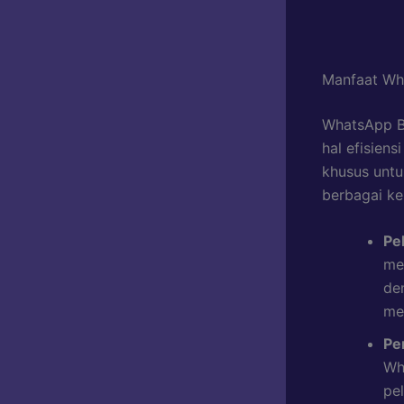
Manfaat Wha
WhatsApp Bu
hal efisiens
khusus unt
berbagai ke
Pe
me
de
me
Pe
Wh
pe