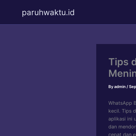
Skip
paruhwaktu.id
to
content
Tips 
Menin
By
admin
/
Sep
WhatsApp Bu
kecil. Tips
aplikasi in
dan mendor
cepat dan e