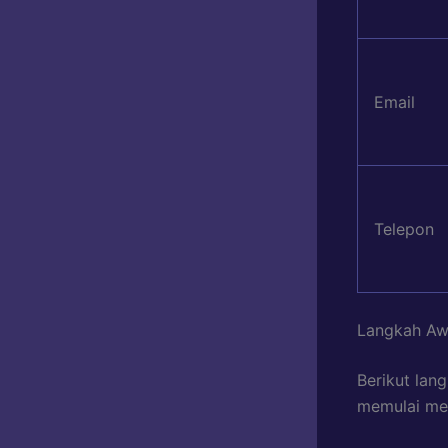
Email
Telepon
Langkah Aw
Berikut lan
memulai me