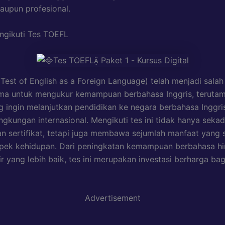
upun profesional.
ngikuti Tes TOEFL
Test of English as a Foreign Language) telah menjadi salah
ama untuk mengukur kemampuan berbahasa Inggris, terutam
 ingin melanjutkan pendidikan ke negara berbahasa Inggri
ingkungan internasional. Mengikuti tes ini tidak hanya seka
 sertifikat, tetapi juga membawa sejumlah manfaat yang si
spek kehidupan. Dari peningkatan kemampuan berbahasa h
ir yang lebih baik, tes ini merupakan investasi berharga ba
Advertisement