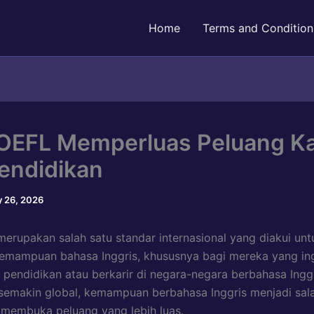
Home
Terms and Condition
OEFL Memperluas Peluang Ka
endidikan
 26, 2026
erupakan salah satu standar internasional yang diakui unt
emampuan bahasa Inggris, khususnya bagi mereka yang in
 pendidikan atau berkarir di negara-negara berbahasa Ingg
semakin global, kemampuan berbahasa Inggris menjadi sal
 membuka peluang yang lebih luas.