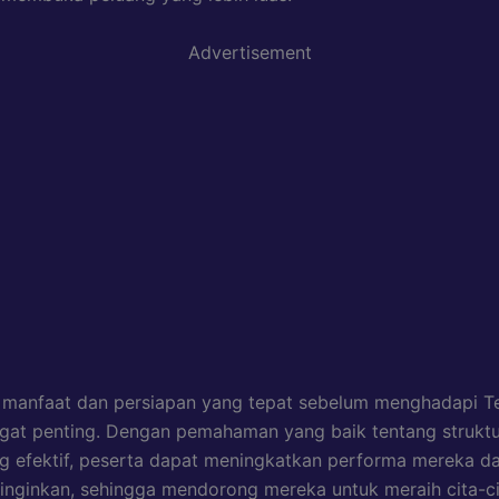
Advertisement
 manfaat dan persiapan yang tepat sebelum menghadapi T
gat penting. Dengan pemahaman yang baik tentang struktu
ng efektif, peserta dapat meningkatkan performa mereka d
diinginkan, sehingga mendorong mereka untuk meraih cita-c