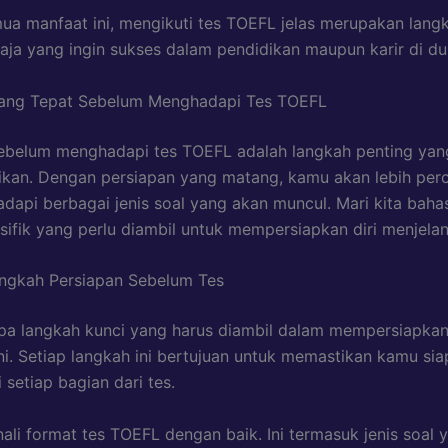
a manfaat ini, mengikuti tes TOEFL jelas merupakan langk
saja yang ingin sukses dalam pendidikan maupun karir di dun
yang Tepat Sebelum Menghadapi Tes TOEFL
ebelum menghadapi tes TOEFL adalah langkah penting yan
ikan. Dengan persiapan yang matang, kamu akan lebih perc
dapi berbagai jenis soal yang akan muncul. Mari kita baha
sifik yang perlu diambil untuk mempersiapkan diri menjelang
ngkah Persiapan Sebelum Tes
a langkah kunci yang harus diambil dalam mempersiapkan 
ni. Setiap langkah ini bertujuan untuk memastikan kamu si
setiap bagian dari tes.
nali format tes TOEFL dengan baik. Ini termasuk jenis soal 