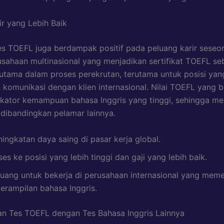
ir yang Lebih Baik
es TOEFL juga berdampak positif pada peluang karir seseo
sahaan multinasional yang menjadikan sertifikat TOEFL se
 utama dalam proses perekrutan, terutama untuk posisi yan
komunikasi dengan klien internasional. Nilai TOEFL yang b
ikator kemampuan bahasa Inggris yang tinggi, sehingga m
dibandingkan pelamar lainnya.
ingkatan daya saing di pasar kerja global.
es ke posisi yang lebih tinggi dan gaji yang lebih baik.
luang untuk bekerja di perusahaan internasional yang mem
terampilan bahasa Inggris.
n Tes TOEFL dengan Tes Bahasa Inggris Lainnya