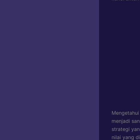
Mengetahui
menjadi san
strategi ya
nilai yang 