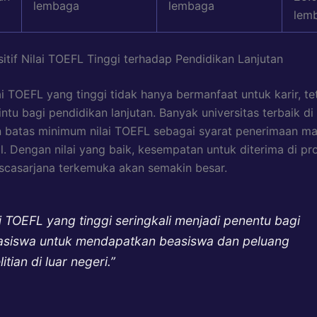
lembaga
lembaga
lem
tif Nilai TOEFL Tinggi terhadap Pendidikan Lanjutan
ai TOEFL yang tinggi tidak hanya bermanfaat untuk karir, te
tu bagi pendidikan lanjutan. Banyak universitas terbaik di
 batas minimum nilai TOEFL sebagai syarat penerimaan m
al. Dengan nilai yang baik, kesempatan untuk diterima di p
casarjana terkemuka akan semakin besar.
ai TOEFL yang tinggi seringkali menjadi penentu bagi
siswa untuk mendapatkan beasiswa dan peluang
itian di luar negeri.”