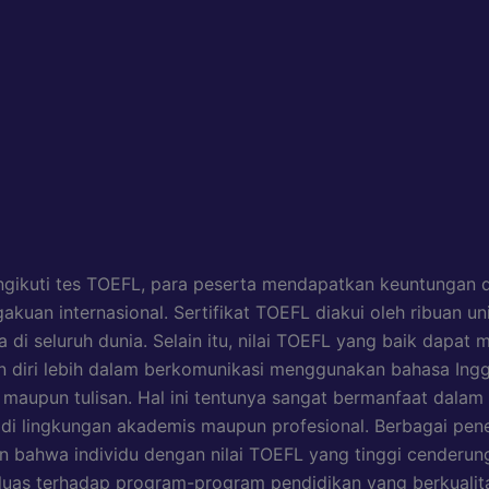
gikuti tes TOEFL, para peserta mendapatkan keuntungan 
akuan internasional. Sertifikat TOEFL diakui oleh ribuan un
 di seluruh dunia. Selain itu, nilai TOEFL yang baik dapat
 diri lebih dalam berkomunikasi menggunakan bahasa Inggr
n maupun tulisan. Hal ini tentunya sangat bermanfaat dalam
di lingkungan akademis maupun profesional. Berbagai pene
 bahwa individu dengan nilai TOEFL yang tinggi cenderung
 luas terhadap program-program pendidikan yang berkualit