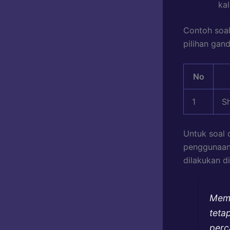
ka
Contoh soal
pilihan gand
No
1
Sh
Untuk soal 
penggunaan 
dilakukan di
Mema
teta
perc