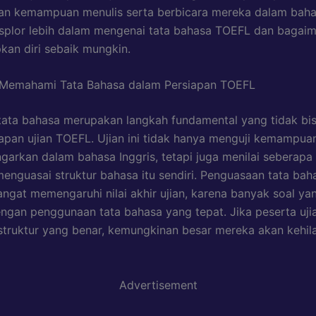
n kemampuan menulis serta berbicara mereka dalam bahas
ksplor lebih dalam mengenai tata bahasa TOEFL dan bagai
an diri sebaik mungkin.
 Memahami Tata Bahasa dalam Persiapan TOEFL
ta bahasa merupakan langkah fundamental yang tidak bis
apan ujian TOEFL. Ujian ini tidak hanya menguji kemampua
arkan dalam bahasa Inggris, tetapi juga menilai seberapa
enguasai struktur bahasa itu sendiri. Penguasaan tata bah
angat memengaruhi nilai akhir ujian, karena banyak soal ya
ngan penggunaan tata bahasa yang tepat. Jika peserta ujia
ruktur yang benar, kemungkinan besar mereka akan kehil
Advertisement