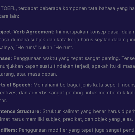
 TOEFL, terdapat beberapa komponen tata bahasa yang ha
ara lain:
bject-Verb Agreement:
Ini merupakan konsep dasar dalam
hasa di mana subjek dan kata kerja harus sejalan dalam jum
alnya, “He runs” bukan “He run”.
nses:
Penggunaan waktu yang tepat sangat penting. Tense
unjukkan kapan suatu tindakan terjadi, apakah itu di masa 
karang, atau masa depan.
rts of Speech:
Memahami berbagai jenis kata seperti nouns
jectives, dan adverbs sangat penting untuk membentuk kal
ar.
ntence Structure:
Struktur kalimat yang benar harus diperh
imat harus memiliki subjek, predikat, dan objek yang jelas.
difiers:
Penggunaan modifier yang tepat juga sangat penti