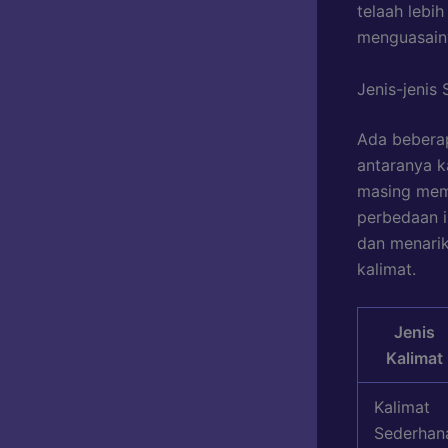
telaah lebi
menguasain
Jenis-jenis 
Ada beberap
antaranya k
masing mem
perbedaan i
dan menarik
kalimat.
Jenis
Kalimat
Kalimat
Sederhan