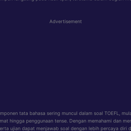
Advertisement
mponen tata bahasa sering muncul dalam soal TOEFL, mula
limat hingga penggunaan tense. Dengan memahami dan men
erta ujian dapat menjawab soal dengan lebih percaya diri 