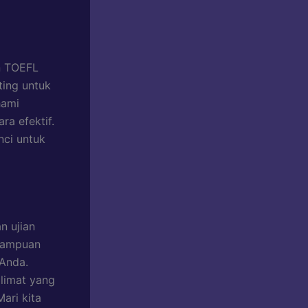
n TOEFL
ting untuk
hami
a efektif.
nci untuk
n ujian
mampuan
 Anda.
alimat yang
ari kita