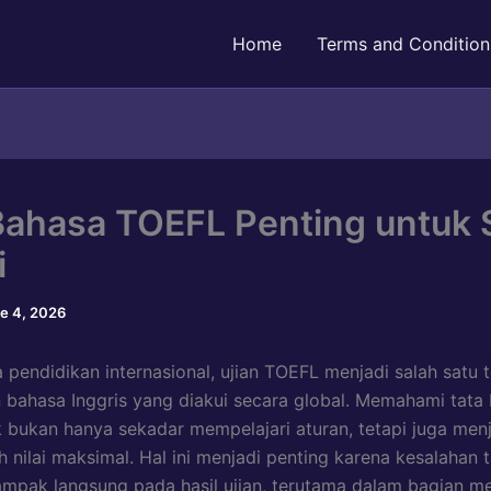
Home
Terms and Condition
Bahasa TOEFL Penting untuk 
i
e 4, 2026
 pendidikan internasional, ujian TOEFL menjadi salah satu 
ahasa Inggris yang diakui secara global. Memahami tata
 bukan hanya sekadar mempelajari aturan, tetapi juga menj
h nilai maksimal. Hal ini menjadi penting karena kesalahan 
mpak langsung pada hasil ujian, terutama dalam bagian me