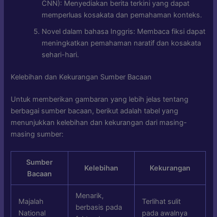
CNN): Menyediakan berita terkini yang dapat
memperluas kosakata dan pemahaman konteks.
Novel dalam bahasa Inggris: Membaca fiksi dapat
meningkatkan pemahaman naratif dan kosakata
sehari-hari.
Kelebihan dan Kekurangan Sumber Bacaan
Untuk memberikan gambaran yang lebih jelas tentang
berbagai sumber bacaan, berikut adalah tabel yang
menunjukkan kelebihan dan kekurangan dari masing-
masing sumber:
Sumber
Kelebihan
Kekurangan
Bacaan
Menarik,
Majalah
Terlihat sulit
berbasis pada
National
pada awalnya