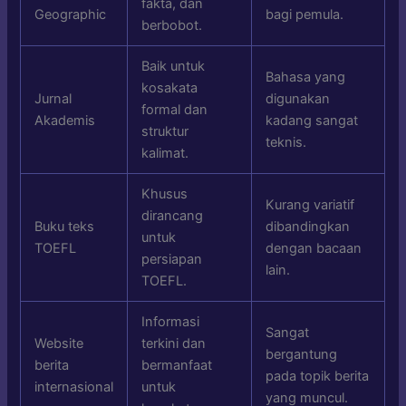
fakta, dan
Geographic
bagi pemula.
berbobot.
Baik untuk
Bahasa yang
kosakata
Jurnal
digunakan
formal dan
Akademis
kadang sangat
struktur
teknis.
kalimat.
Khusus
Kurang variatif
dirancang
Buku teks
dibandingkan
untuk
TOEFL
dengan bacaan
persiapan
lain.
TOEFL.
Informasi
Sangat
Website
terkini dan
bergantung
berita
bermanfaat
pada topik berita
internasional
untuk
yang muncul.