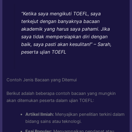
“Ketika saya mengikuti TOEFL, saya
terkejut dengan banyaknya bacaan
akademik yang harus saya pahami. Jika
saya tidak mempersiapkan diri dengan
baik, saya pasti akan kesulitan!” – Sarah,
peserta ujian TOEFL
Contoh Jenis Bacaan yang Ditemui
Berikut adalah beberapa contoh bacaan yang mungkin
akan ditemukan peserta dalam ujian TOEFL:
Artikel Ilmiah:
Menyajikan penelitian terkini dalam
bidang sains atau teknologi.
Esai Populer:
Menyampaikan pendapat atau