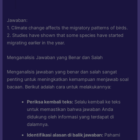
Jawaban:
1. Climate change affects the migratory patterns of birds.
2. Studies have shown that some species have started
migrating earlier in the year.
Menganalisis Jawaban yang Benar dan Salah
Menganalisis jawaban yang benar dan salah sangat
penting untuk meningkatkan kemampuan menjawab soal
bacaan. Berikut adalah cara untuk melakukannya:
Periksa kembali teks:
Selalu kembali ke teks
untuk memastikan bahwa jawaban Anda
didukung oleh informasi yang terdapat di
dalamnya.
Identifikasi alasan di balik jawaban:
Pahami