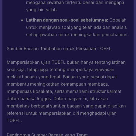
mengapa jawaban tertentu benar dan mengapa
yang lain salah.
Latihan dengan soal-soal sebelumnya:
Cobalah
untuk menjawab soal yang telah ada dan analisis
setiap jawaban untuk meningkatkan pemahaman.
Sumber Bacaan Tambahan untuk Persiapan TOEFL
Mempersiapkan ujian TOEFL bukan hanya tentang latihan
soal saja, tetapi juga tentang memperkaya wawasan
melalui bacaan yang tepat. Bacaan yang sesuai dapat
membantu meningkatkan kemampuan membaca,
memperluas kosakata, serta memahami struktur kalimat
dalam bahasa Inggris. Dalam bagian ini, kita akan
membahas berbagai sumber bacaan yang dapat dijadikan
referensi untuk mempersiapkan diri menghadapi ujian
TOEFL.
Pentingnya Sumber Bacaan yang Tepat