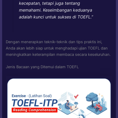
kecepatan, tetapi juga tentang
memahami. Keseimbangan keduanya
adalah kunci untuk sukses di TOEFL.”
Dengan menerapkan teknik-teknik dan tips praktis ini,
Anda akan lebih siap untuk menghadapi ujian TOEFL dan
meningkatkan keterampilan membaca secara keseluruhan.
Jenis Bacaan yang Ditemui dalam TOEFL