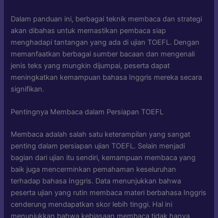
Dalam panduan ini, berbagai teknik membaca dan strategi
akan dibahas untuk memastikan pembaca siap
menghadapi tantangan yang ada di ujian TOEFL. Dengan
memanfaatkan berbagai sumber bacaan dan mengenali
jenis teks yang mungkin dijumpai, peserta dapat
meningkatkan kemampuan bahasa Inggris mereka secara
signifikan.
Pentingnya Membaca dalam Persiapan TOEFL
Membaca adalah salah satu keterampilan yang sangat
penting dalam persiapan ujian TOEFL. Selain menjadi
bagian dari ujian itu sendiri, kemampuan membaca yang
baik juga mencerminkan pemahaman keseluruhan
terhadap bahasa Inggris. Data menunjukkan bahwa
peserta ujian yang rutin membaca materi berbahasa Inggris
cenderung mendapatkan skor lebih tinggi. Hal ini
menunjukkan bahwa kebiasaan membaca tidak hanya