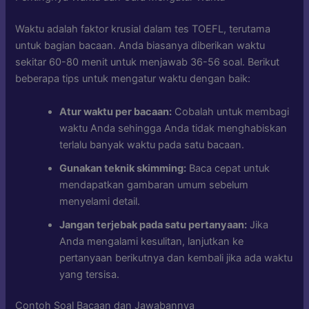
Waktu adalah faktor krusial dalam tes TOEFL, terutama
untuk bagian bacaan. Anda biasanya diberikan waktu
sekitar 60-80 menit untuk menjawab 36-56 soal. Berikut
beberapa tips untuk mengatur waktu dengan baik:
Atur waktu per bacaan:
Cobalah untuk membagi
waktu Anda sehingga Anda tidak menghabiskan
terlalu banyak waktu pada satu bacaan.
Gunakan teknik skimming:
Baca cepat untuk
mendapatkan gambaran umum sebelum
menyelami detail.
Jangan terjebak pada satu pertanyaan:
Jika
Anda mengalami kesulitan, lanjutkan ke
pertanyaan berikutnya dan kembali jika ada waktu
yang tersisa.
Contoh Soal Bacaan dan Jawabannya