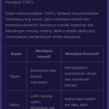
Persiapan TOEFL
Dalam mempersiapkan TOEFL, terdapat dua pendekatan
membaca yang umum, yaitu membaca intensif dan
membaca ekstensif. Keduanya memiliki kelebihan dan
kekurangan masing-masing. Berikut adalah tabel yang
menunjukkan perbandingan antara keduanya:
Membaca
Aspek
Membaca Ekstensif
Intensif
Mendapatkan
Memahami teks
pemahaman umum
Tujuan
secara
dan menikmati
mendalam
bacaan
Lebih banyak
Waktu lebih sedikit
waktu
Waktu
per teks, lebih
dihabiskan per