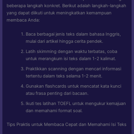
beberapa langkah konkret. Berikut adalah langkah-langkah
yang dapat diikuti untuk meningkatkan kemampuan
membaca Anda:
Baca berbagai jenis teks dalam bahasa Inggris,
mulai dari artikel hingga cerita pendek.
Latih skimming dengan waktu terbatas, coba
untuk merangkum isi teks dalam 1-2 kalimat.
Praktikkan scanning dengan mencari informasi
tertentu dalam teks selama 1-2 menit.
Gunakan flashcards untuk mencatat kata kunci
atau frasa penting dari bacaan.
Ikuti tes latihan TOEFL untuk mengukur kemajuan
dan memahami format soal.
Tips Praktis untuk Membaca Cepat dan Memahami Isi Teks