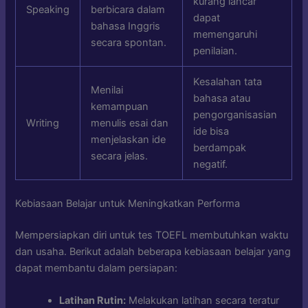
kurang lancar
Speaking
berbicara dalam
dapat
bahasa Inggris
memengaruhi
secara spontan.
penilaian.
Kesalahan tata
Menilai
bahasa atau
kemampuan
pengorganisasian
Writing
menulis esai dan
ide bisa
menjelaskan ide
berdampak
secara jelas.
negatif.
Kebiasaan Belajar untuk Meningkatkan Performa
Mempersiapkan diri untuk tes TOEFL membutuhkan waktu
dan usaha. Berikut adalah beberapa kebiasaan belajar yang
dapat membantu dalam persiapan:
Latihan Rutin:
Melakukan latihan secara teratur