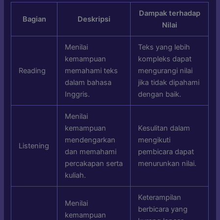
Dampak terhadap
Bagian
Deskripsi
Nilai
Menilai
Teks yang lebih
kemampuan
kompleks dapat
Reading
memahami teks
mengurangi nilai
dalam bahasa
jika tidak dipahami
Inggris.
dengan baik.
Menilai
kemampuan
Kesulitan dalam
mendengarkan
mengikuti
Listening
dan memahami
pembicara dapat
percakapan serta
menurunkan nilai.
kuliah.
Keterampilan
Menilai
berbicara yang
kemampuan