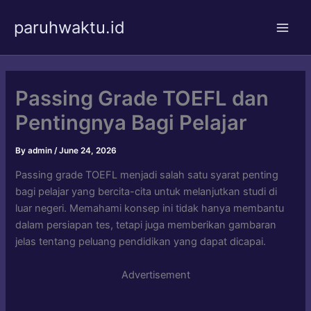
Skip
paruhwaktu.id
to
Main
content
Men
Passing Grade TOEFL dan
Pentingnya Bagi Pelajar
By
admin
/
June 24, 2026
Passing grade TOEFL menjadi salah satu syarat penting
bagi pelajar yang bercita-cita untuk melanjutkan studi di
luar negeri. Memahami konsep ini tidak hanya membantu
dalam persiapan tes, tetapi juga memberikan gambaran
jelas tentang peluang pendidikan yang dapat dicapai.
Advertisement