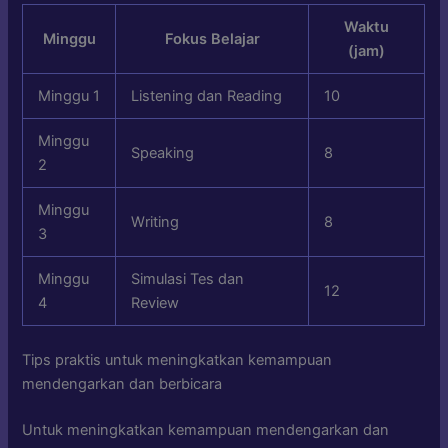
Waktu
Minggu
Fokus Belajar
(jam)
Minggu 1
Listening dan Reading
10
Minggu
Speaking
8
2
Minggu
Writing
8
3
Minggu
Simulasi Tes dan
12
4
Review
Tips praktis untuk meningkatkan kemampuan
mendengarkan dan berbicara
Untuk meningkatkan kemampuan mendengarkan dan