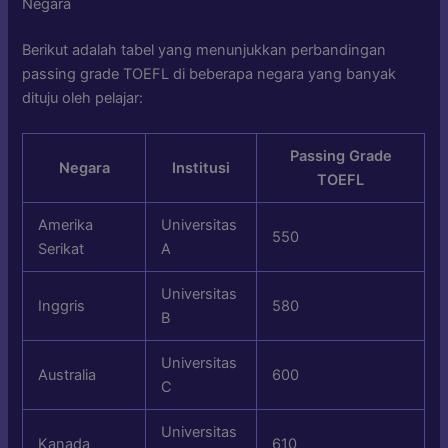
Negara
Berikut adalah tabel yang menunjukkan perbandingan
passing grade TOEFL di beberapa negara yang banyak
dituju oleh pelajar:
Passing Grade
Negara
Institusi
TOEFL
Amerika
Universitas
550
Serikat
A
Universitas
Inggris
580
B
Universitas
Australia
600
C
Universitas
Kanada
610