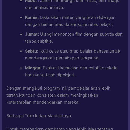
Rabu:
Latihan mendengarkan musik, pilih 5 lagu
dan analisis liriknya.
Kamis:
Diskusikan materi yang telah didengar
dengan teman atau dalam komunitas belajar.
Jumat:
Ulangi menonton film dengan subtitle dan
tanpa subtitle.
Sabtu:
Ikuti kelas atau grup belajar bahasa untuk
mendengarkan percakapan langsung.
Minggu:
Evaluasi kemajuan dan catat kosakata
baru yang telah dipelajari.
Dengan mengikuti program ini, pembelajar akan lebih
terstruktur dan konsisten dalam meningkatkan
keterampilan mendengarkan mereka.
Berbagai Teknik dan Manfaatnya
Untuk memberikan gambaran yang lebih jelas tentang