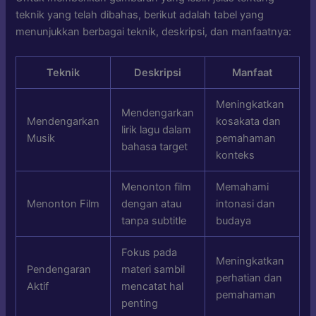
teknik yang telah dibahas, berikut adalah tabel yang
menunjukkan berbagai teknik, deskripsi, dan manfaatnya:
Teknik
Deskripsi
Manfaat
Meningkatkan
Mendengarkan
Mendengarkan
kosakata dan
lirik lagu dalam
Musik
pemahaman
bahasa target
konteks
Menonton film
Memahami
Menonton Film
dengan atau
intonasi dan
tanpa subtitle
budaya
Fokus pada
Meningkatkan
Pendengaran
materi sambil
perhatian dan
Aktif
mencatat hal
pemahaman
penting