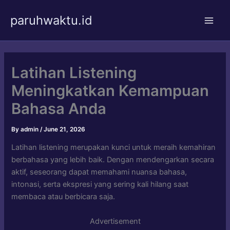
Skip
paruhwaktu.id
to
Main
content
Men
Latihan Listening
Meningkatkan Kemampuan
Bahasa Anda
By
admin
/
June 21, 2026
Latihan listening merupakan kunci untuk meraih kemahiran
berbahasa yang lebih baik. Dengan mendengarkan secara
aktif, seseorang dapat memahami nuansa bahasa,
intonasi, serta ekspresi yang sering kali hilang saat
membaca atau berbicara saja.
Advertisement