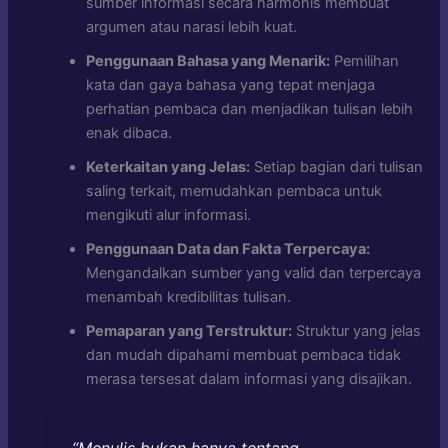
sumber informasi secara harmonis membuat
argumen atau narasi lebih kuat.
Penggunaan Bahasa yang Menarik:
Pemilihan
kata dan gaya bahasa yang tepat menjaga
perhatian pembaca dan menjadikan tulisan lebih
enak dibaca.
Keterkaitan yang Jelas:
Setiap bagian dari tulisan
saling terkait, memudahkan pembaca untuk
mengikuti alur informasi.
Penggunaan Data dan Fakta Terpercaya:
Mengandalkan sumber yang valid dan terpercaya
menambah kredibilitas tulisan.
Pemaparan yang Terstruktur:
Struktur yang jelas
dan mudah dipahami membuat pembaca tidak
merasa tersesat dalam informasi yang disajikan.
“Menulis bukan hanya tentang