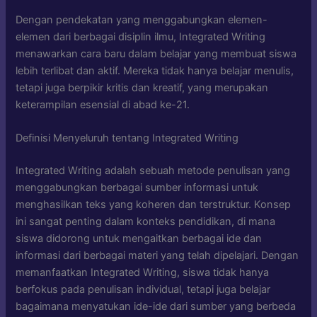
Dengan pendekatan yang menggabungkan elemen-
elemen dari berbagai disiplin ilmu, Integrated Writing
menawarkan cara baru dalam belajar yang membuat siswa
lebih terlibat dan aktif. Mereka tidak hanya belajar menulis,
tetapi juga berpikir kritis dan kreatif, yang merupakan
keterampilan esensial di abad ke-21.
Definisi Menyeluruh tentang Integrated Writing
Integrated Writing adalah sebuah metode penulisan yang
menggabungkan berbagai sumber informasi untuk
menghasilkan teks yang koheren dan terstruktur. Konsep
ini sangat penting dalam konteks pendidikan, di mana
siswa didorong untuk mengaitkan berbagai ide dan
informasi dari berbagai materi yang telah dipelajari. Dengan
memanfaatkan Integrated Writing, siswa tidak hanya
berfokus pada penulisan individual, tetapi juga belajar
bagaimana menyatukan ide-ide dari sumber yang berbeda