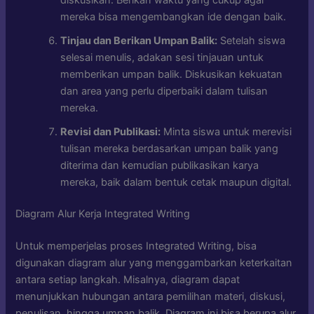
mereka bisa mengembangkan ide dengan baik.
Tinjau dan Berikan Umpan Balik:
Setelah siswa
selesai menulis, adakan sesi tinjauan untuk
memberikan umpan balik. Diskusikan kekuatan
dan area yang perlu diperbaiki dalam tulisan
mereka.
Revisi dan Publikasi:
Minta siswa untuk merevisi
tulisan mereka berdasarkan umpan balik yang
diterima dan kemudian publikasikan karya
mereka, baik dalam bentuk cetak maupun digital.
Diagram Alur Kerja Integrated Writing
Untuk memperjelas proses Integrated Writing, bisa
digunakan diagram alur yang menggambarkan keterkaitan
antara setiap langkah. Misalnya, diagram dapat
menunjukkan hubungan antara pemilihan materi, diskusi,
penulisan, hingga umpan balik. Diagram ini bisa berupa alur