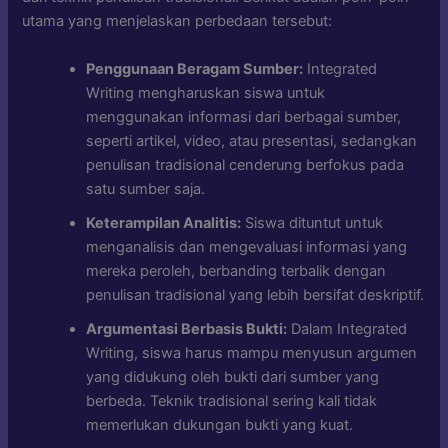
utama yang menjelaskan perbedaan tersebut:
Penggunaan Beragam Sumber:
Integrated
Writing mengharuskan siswa untuk
menggunakan informasi dari berbagai sumber,
seperti artikel, video, atau presentasi, sedangkan
penulisan tradisional cenderung berfokus pada
satu sumber saja.
Keterampilan Analitis:
Siswa dituntut untuk
menganalisis dan mengevaluasi informasi yang
mereka peroleh, berbanding terbalik dengan
penulisan tradisional yang lebih bersifat deskriptif.
Argumentasi Berbasis Bukti:
Dalam Integrated
Writing, siswa harus mampu menyusun argumen
yang didukung oleh bukti dari sumber yang
berbeda. Teknik tradisional sering kali tidak
memerlukan dukungan bukti yang kuat.