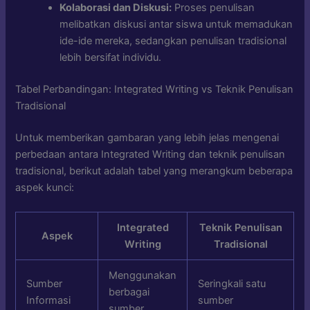
Kolaborasi dan Diskusi:
Proses penulisan
melibatkan diskusi antar siswa untuk memadukan
ide-ide mereka, sedangkan penulisan tradisional
lebih bersifat individu.
Tabel Perbandingan: Integrated Writing vs Teknik Penulisan
Tradisional
Untuk memberikan gambaran yang lebih jelas mengenai
perbedaan antara Integrated Writing dan teknik penulisan
tradisional, berikut adalah tabel yang merangkum beberapa
aspek kunci:
Integrated
Teknik Penulisan
Aspek
Writing
Tradisional
Menggunakan
Sumber
Seringkali satu
berbagai
Informasi
sumber
sumber