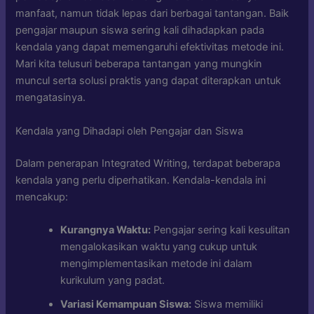
manfaat, namun tidak lepas dari berbagai tantangan. Baik
pengajar maupun siswa sering kali dihadapkan pada
kendala yang dapat memengaruhi efektivitas metode ini.
Mari kita telusuri beberapa tantangan yang mungkin
muncul serta solusi praktis yang dapat diterapkan untuk
mengatasinya.
Kendala yang Dihadapi oleh Pengajar dan Siswa
Dalam penerapan Integrated Writing, terdapat beberapa
kendala yang perlu diperhatikan. Kendala-kendala ini
mencakup:
Kurangnya Waktu:
Pengajar sering kali kesulitan
mengalokasikan waktu yang cukup untuk
mengimplementasikan metode ini dalam
kurikulum yang padat.
Variasi Kemampuan Siswa:
Siswa memiliki