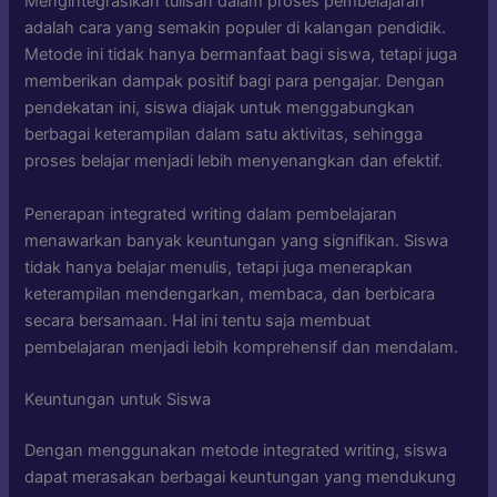
Mengintegrasikan tulisan dalam proses pembelajaran
adalah cara yang semakin populer di kalangan pendidik.
Metode ini tidak hanya bermanfaat bagi siswa, tetapi juga
memberikan dampak positif bagi para pengajar. Dengan
pendekatan ini, siswa diajak untuk menggabungkan
berbagai keterampilan dalam satu aktivitas, sehingga
proses belajar menjadi lebih menyenangkan dan efektif.
Penerapan integrated writing dalam pembelajaran
menawarkan banyak keuntungan yang signifikan. Siswa
tidak hanya belajar menulis, tetapi juga menerapkan
keterampilan mendengarkan, membaca, dan berbicara
secara bersamaan. Hal ini tentu saja membuat
pembelajaran menjadi lebih komprehensif dan mendalam.
Keuntungan untuk Siswa
Dengan menggunakan metode integrated writing, siswa
dapat merasakan berbagai keuntungan yang mendukung