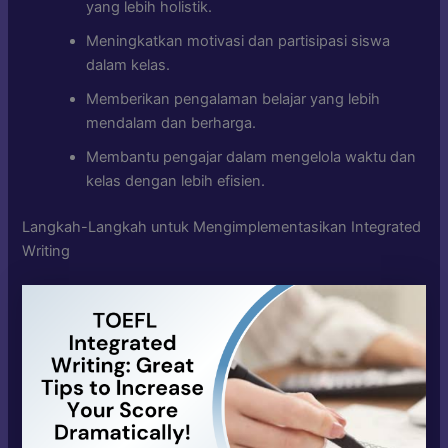
yang lebih holistik.
Meningkatkan motivasi dan partisipasi siswa
dalam kelas.
Memberikan pengalaman belajar yang lebih
mendalam dan berharga.
Membantu pengajar dalam mengelola waktu dan
kelas dengan lebih efisien.
Langkah-Langkah untuk Mengimplementasikan Integrated
Writing