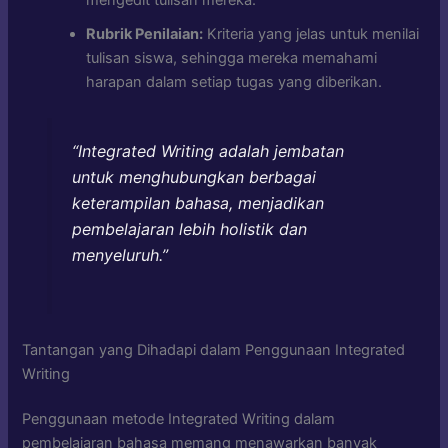
Rubrik Penilaian:
Kriteria yang jelas untuk menilai
tulisan siswa, sehingga mereka memahami
harapan dalam setiap tugas yang diberikan.
“Integrated Writing adalah jembatan
untuk menghubungkan berbagai
keterampilan bahasa, menjadikan
pembelajaran lebih holistik dan
menyeluruh.”
Tantangan yang Dihadapi dalam Penggunaan Integrated
Writing
Penggunaan metode Integrated Writing dalam
pembelajaran bahasa memang menawarkan banyak