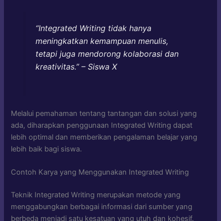
“Integrated Writing tidak hanya
meningkatkan kemampuan menulis,
tetapi juga mendorong kolaborasi dan
kreativitas.” – Siswa X
Melalui pemahaman tentang tantangan dan solusi yang
ada, diharapkan penggunaan Integrated Writing dapat
lebih optimal dan memberikan pengalaman belajar yang
lebih baik bagi siswa.
Contoh Karya yang Menggunakan Integrated Writing
Teknik Integrated Writing merupakan metode yang
menggabungkan berbagai informasi dari sumber yang
berbeda menjadi satu kesatuan yang utuh dan kohesif.