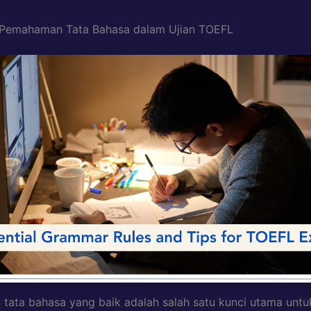
 Pemahaman Tata Bahasa dalam Ujian TOEFL
ata bahasa yang baik adalah salah satu kunci utama untu