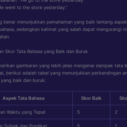
He went to the store yesterday.”
ng benar menunjukkan pemahaman yang baik tentang aspe
bahasa, sedangkan kalimat yang salah dapat mengurangi ni
atan.
n Skor Tata Bahasa yang Baik dan Buruk
erikan gambaran yang lebih jelas mengenai dampak tata 
lai, berikut adalah tabel yang menunjukkan perbandingan an
 yang baik dan buruk:
Aspek Tata Bahasa
Skor Baik
Sko
an Waktu yang Tepat
5
2
n Subjek dan Predikat
5
1