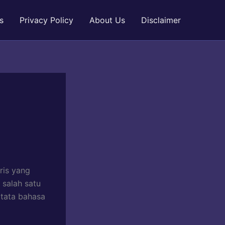
s
Privacy Policy
About Us
Disclaimer
ris yang
 salah satu
 tata bahasa