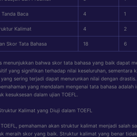
n Tanda Baca
4
1
ruktur Kalimat
4
2
an Skor Tata Bahasa
18
6
as menunjukkan bahwa skor tata bahasa yang baik dapat 
tif yang signifikan terhadap nilai keseluruhan, sementara 
 yang sering terjadi dapat menurunkan nilai dengan drastis.
 pemahaman yang mendalam mengenai tata bahasa adalah i
uk kesuksesan dalam ujian TOEFL.
 Struktur Kalimat yang Diuji dalam TOEFL
 TOEFL, pemahaman akan struktur kalimat menjadi salah sa
uk meraih skor yang baik. Struktur kalimat yang benar tida