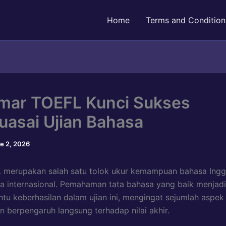
Home
Terms and Condition
ar TOEFL Kunci Sukses
asai Ujian Bahasa
e 2, 2026
 merupakan salah satu tolok ukur kemampuan bahasa Ingg
ra internasional. Pemahaman tata bahasa yang baik menjadi
ntu keberhasilan dalam ujian ini, mengingat sejumlah aspek
an berpengaruh langsung terhadap nilai akhir.