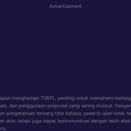
Advertisement
iapan menghadapi TOEFL, penting untuk memahami berbaga
nses, dan penggunaan preposisi yang sering muncul. Denga
 pengetahuan tentang tata bahasa, peserta ujian tidak h
n skor, tetapi juga dapat berkomunikasi dengan lebih efek
ris.