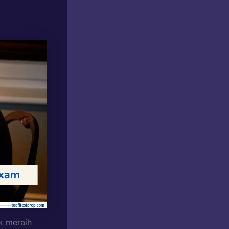
k meraih