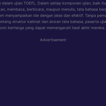
n dalam ujian TOEFL. Dalam setiap komponen ujian, baik itu
n, membaca, berbicara, maupun menulis, tata bahasa ber
am menyampaikan ide dengan jelas dan efektif. Tanpa pe
ntang struktur kalimat dan aturan tata bahasa, peserta ujia
poin berharga yang dapat memengaruhi hasil akhir mereka.
Advertisement