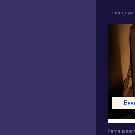
Pentingnya
Pemahaman t