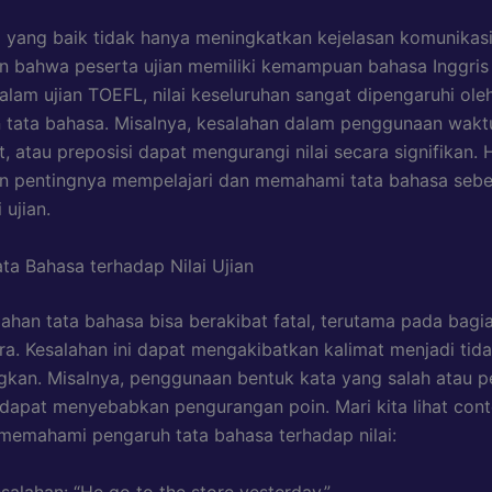
 yang baik tidak hanya meningkatkan kejelasan komunikasi,
 bahwa peserta ujian memiliki kemampuan bahasa Inggris
lam ujian TOEFL, nilai keseluruhan sangat dipengaruhi ole
ata bahasa. Misalnya, kesalahan dalam penggunaan waktu
, atau preposisi dapat mengurangi nilai secara signifikan. H
n pentingnya mempelajari dan memahami tata bahasa seb
ujian.
ta Bahasa terhadap Nilai Ujian
lahan tata bahasa bisa berakibat fatal, terutama pada bagia
ra. Kesalahan ini dapat mengakibatkan kalimat menjadi tida
kan. Misalnya, penggunaan bentuk kata yang salah atau 
dapat menyebabkan pengurangan poin. Mari kita lihat con
 memahami pengaruh tata bahasa terhadap nilai:
salahan: “He go to the store yesterday.”