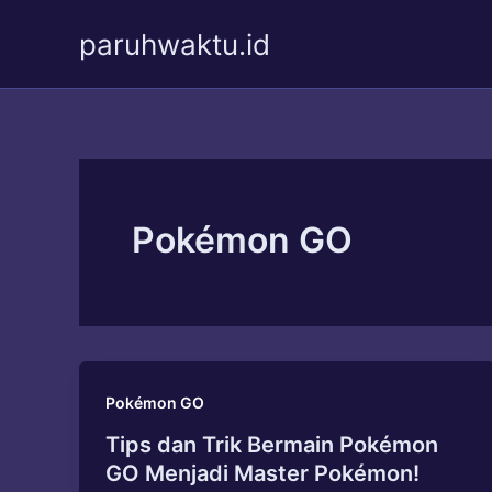
Skip
paruhwaktu.id
to
content
Pokémon GO
Pokémon GO
Tips dan Trik Bermain Pokémon
GO Menjadi Master Pokémon!