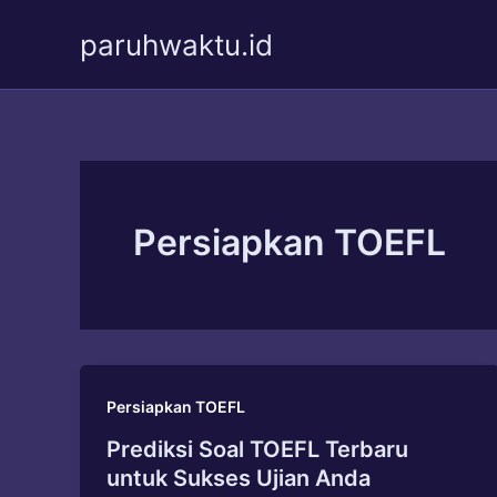
Skip
paruhwaktu.id
to
content
Persiapkan TOEFL
Persiapkan TOEFL
Prediksi Soal TOEFL Terbaru
untuk Sukses Ujian Anda