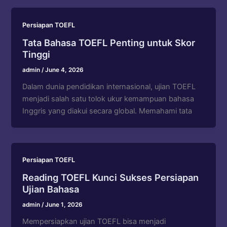
Persiapan TOEFL
Tata Bahasa TOEFL Penting untuk Skor
Tinggi
admin
/
June 4, 2026
Dalam dunia pendidikan internasional, ujian TOEFL
menjadi salah satu tolok ukur kemampuan bahasa
Inggris yang diakui secara global. Memahami tata
Persiapan TOEFL
Reading TOEFL Kunci Sukses Persiapan
Ujian Bahasa
admin
/
June 1, 2026
Mempersiapkan ujian TOEFL bisa menjadi