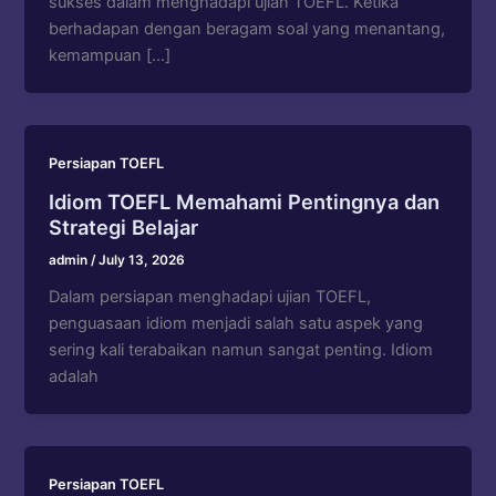
sukses dalam menghadapi ujian TOEFL. Ketika
berhadapan dengan beragam soal yang menantang,
kemampuan […]
Persiapan TOEFL
Idiom TOEFL Memahami Pentingnya dan
Strategi Belajar
admin
/
July 13, 2026
Dalam persiapan menghadapi ujian TOEFL,
penguasaan idiom menjadi salah satu aspek yang
sering kali terabaikan namun sangat penting. Idiom
adalah
Persiapan TOEFL