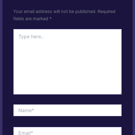
Your email address will not be published.
Required
fields are marked
*
Type
here..
Name*
Email*