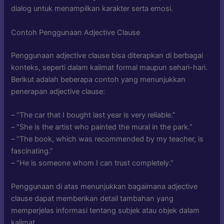
dialog untuk menampilkan karakter serta emosi.
Contoh Penggunaan Adjective Clause
Penggunaan adjective clause bisa diterapkan di berbagai
konteks, seperti dalam kalimat formal maupun sehari-hari.
Berikut adalah beberapa contoh yang menunjukkan
penerapan adjective clause:
– “The car that I bought last year is very reliable.”
– “She is the artist who painted the mural in the park.”
– “The book, which was recommended by my teacher, is
fascinating.”
– “He is someone whom I can trust completely.”
Penggunaan di atas menunjukkan bagaimana adjective
clause dapat memberikan detail tambahan yang
memperjelas informasi tentang subjek atau objek dalam
kalimat.