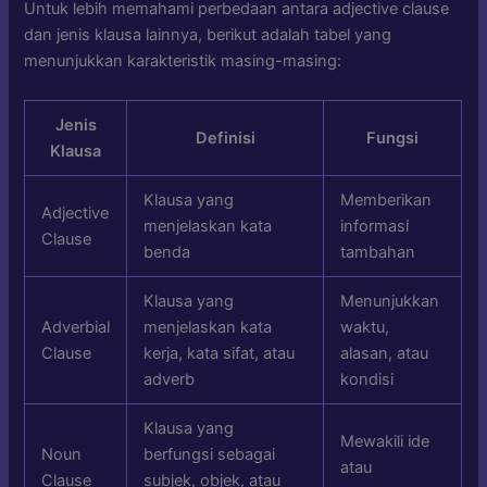
Untuk lebih memahami perbedaan antara adjective clause
dan jenis klausa lainnya, berikut adalah tabel yang
menunjukkan karakteristik masing-masing:
Jenis
Definisi
Fungsi
Klausa
Klausa yang
Memberikan
Adjective
menjelaskan kata
informasi
Clause
benda
tambahan
Klausa yang
Menunjukkan
Adverbial
menjelaskan kata
waktu,
Clause
kerja, kata sifat, atau
alasan, atau
adverb
kondisi
Klausa yang
Mewakili ide
Noun
berfungsi sebagai
atau
Clause
subjek, objek, atau