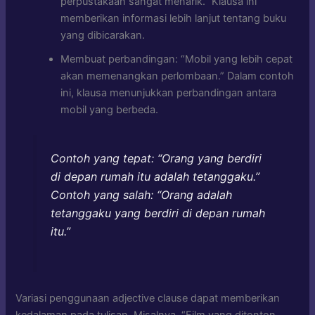
perpustakaan sangat menarik.” Klausa ini
memberikan informasi lebih lanjut tentang buku
yang dibicarakan.
Membuat perbandingan: “Mobil yang lebih cepat
akan memenangkan perlombaan.” Dalam contoh
ini, klausa menunjukkan perbandingan antara
mobil yang berbeda.
Contoh yang tepat: “Orang yang berdiri
di depan rumah itu adalah tetanggaku.”
Contoh yang salah: “Orang adalah
tetanggaku yang berdiri di depan rumah
itu.”
Variasi penggunaan adjective clause dapat memberikan
kedalaman pada tulisan. Misalnya, “Film yang ditonton