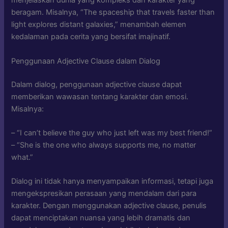
menjelaskan dunia yang kompleks dan karakter yang
beragam. Misalnya, “The spaceship that travels faster than
light explores distant galaxies,” menambah elemen
kedalaman pada cerita yang bersifat imajinatif.
Penggunaan Adjective Clause dalam Dialog
Dalam dialog, penggunaan adjective clause dapat
memberikan wawasan tentang karakter dan emosi.
Misalnya:
– “I can’t believe the guy who just left was my best friend!”
– “She is the one who always supports me, no matter
what.”
Dialog ini tidak hanya menyampaikan informasi, tetapi juga
mengekspresikan perasaan yang mendalam dari para
karakter. Dengan menggunakan adjective clause, penulis
dapat menciptakan nuansa yang lebih dramatis dan