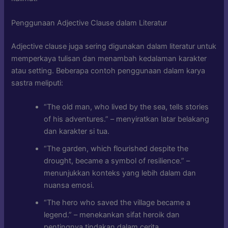
Penggunaan Adjective Clause dalam Literatur
Adjective clause juga sering digunakan dalam literatur untuk
memperkaya tulisan dan menambah kedalaman karakter
atau setting. Beberapa contoh penggunaan dalam karya
sastra meliputi:
“The old man, who lived by the sea, tells stories
of his adventures.” – menyiratkan latar belakang
dan karakter si tua.
“The garden, which flourished despite the
drought, became a symbol of resilience.” –
menunjukkan konteks yang lebih dalam dan
nuansa emosi.
“The hero who saved the village became a
legend.” – menekankan sifat heroik dan
pentingnya tindakan dalam cerita.