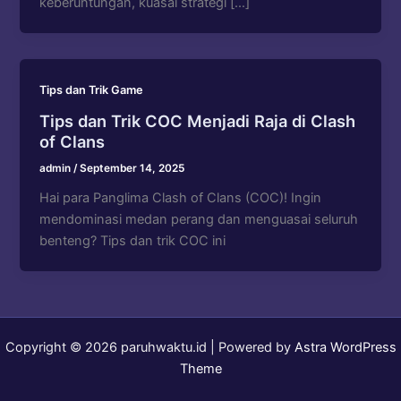
keberuntungan, kuasai strategi […]
Tips dan Trik Game
Tips dan Trik COC Menjadi Raja di Clash
of Clans
admin
/
September 14, 2025
Hai para Panglima Clash of Clans (COC)! Ingin
mendominasi medan perang dan menguasai seluruh
benteng? Tips dan trik COC ini
Copyright © 2026 paruhwaktu.id | Powered by
Astra WordPress
Theme