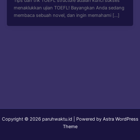
Tips dan trik TOEFL structure adalah kunci sukses
menaklukkan ujian TOEFL! Bayangkan Anda sedang
membaca sebuah novel, dan ingin memahami […]
Copyright © 2026 paruhwaktu.id | Powered by
Astra WordPress
Theme