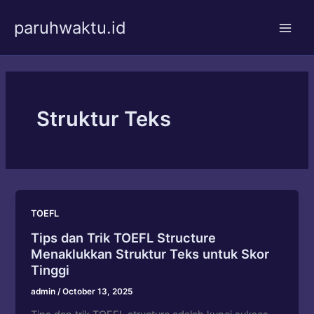
Skip
paruhwaktu.id
to
Main
content
Men
Struktur Teks
TOEFL
Tips dan Trik TOEFL Structure
Menaklukkan Struktur Teks untuk Skor
Tinggi
admin
/
October 13, 2025