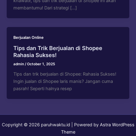
khawatir, tips dan trik berjualan di Shopee ini akan
membantumu! Dari strategi […]
Berjualan Online
Tips dan Trik Berjualan di Shopee
Rahasia Sukses!
admin
/
October 1, 2025
Tips dan trik berjualan di Shopee: Rahasia Sukses!
Ingin jualan di Shopee laris manis? Jangan cuma
pasrah! Seperti halnya resep
Copyright © 2026 paruhwaktu.id | Powered by
Astra WordPress
Theme