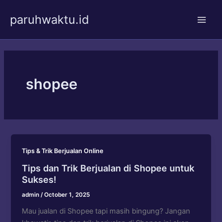
Skip
paruhwaktu.id
to
Main
content
Men
shopee
Tips & Trik Berjualan Online
Tips dan Trik Berjualan di Shopee untuk
Sukses!
admin
/
October 1, 2025
Mau jualan di Shopee tapi masih bingung? Jangan