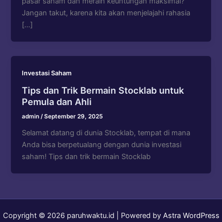
pasar saham dan meraih keuntungan maksimal?
Jangan takut, karena kita akan menjelajahi rahasia
[…]
Investasi Saham
Tips dan Trik Bermain Stocklab untuk
Pemula dan Ahli
admin
/
September 29, 2025
Selamat datang di dunia Stocklab, tempat di mana
Anda bisa berpetualang dengan dunia investasi
saham! Tips dan trik bermain Stocklab
Copyright © 2026 paruhwaktu.id | Powered by
Astra WordPress