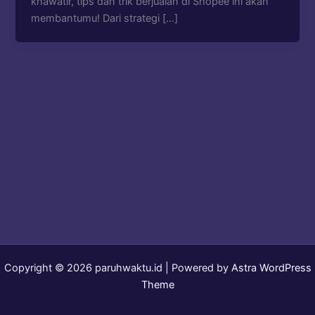
khawatir, tips dan trik berjualan di Shopee ini akan
membantumu! Dari strategi […]
Copyright © 2026 paruhwaktu.id | Powered by
Astra WordPress
Theme