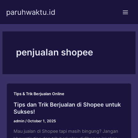
Skip
paruhwaktu.id
to
Main
content
Men
penjualan shopee
Tips & Trik Berjualan Online
Tips dan Trik Berjualan di Shopee untuk
Sukses!
admin
/
October 1, 2025
Mau jualan di Shopee tapi masih bingung? Jangan