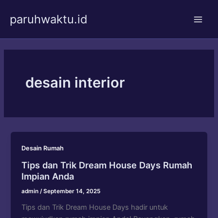
Skip
paruhwaktu.id
to
Main
content
Men
desain interior
Desain Rumah
Tips dan Trik Dream House Days Rumah
Impian Anda
admin
/
September 14, 2025
Tips dan Trik Dream House Days hadir untuk